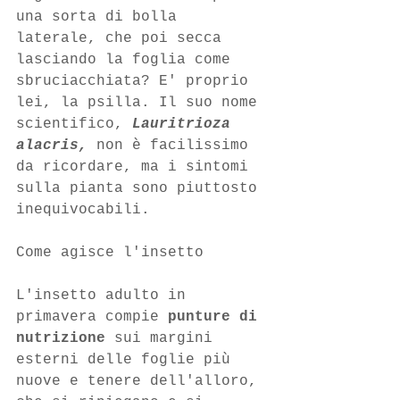
una sorta di bolla 
laterale, che poi secca 
lasciando la foglia come 
sbruciacchiata? E' proprio 
lei, la psilla. Il suo nome 
scientifico, 
Lauritrioza 
alacris, 
non è
facilissimo 
da ricordare, ma i sintomi 
sulla pianta sono piuttosto 
inequivocabili.
Come agisce l'insetto
L'insetto adulto in 
primavera compie 
punture di 
nutrizione
 sui margini 
esterni delle foglie più 
nuove e tenere dell'alloro, 