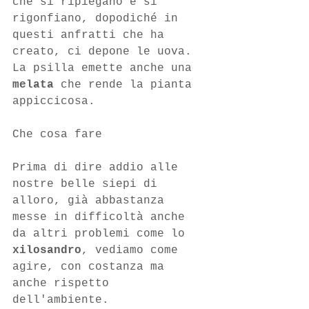
che si ripiegano e si 
rigonfiano, dopodiché in 
questi anfratti che ha 
creato, ci depone le uova. 
La psilla emette anche una 
melata 
che rende la pianta 
appiccicosa.
Che cosa fare
Prima di dire addio alle 
nostre belle siepi di 
alloro, già abbastanza 
messe in difficoltà anche 
da altri problemi come lo 
xilosandro
, vediamo come 
agire, con costanza ma 
anche rispetto 
dell'ambiente.