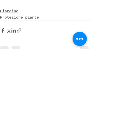
Giardino
Protezione piante
Mostra tutti
Post recenti