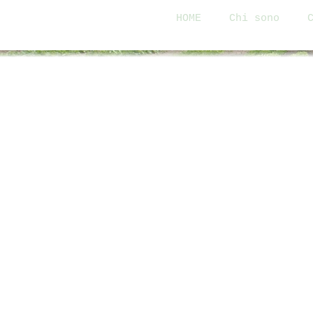
HOME
Chi sono