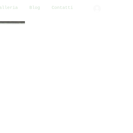
alleria
Blog
Contatti
Accedi