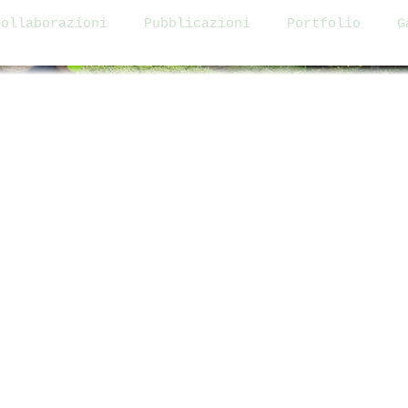
Collaborazioni
Pubblicazioni
Portfolio
G